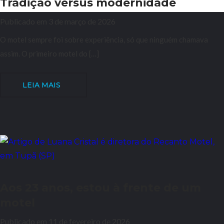
Tradição versus modernidade
Publicado em 3 de março de 2026
O motel sempre foi sobre experiência, só que ninguém chamava
assim. O primeiro motel do […]
LEIA MAIS
Aos 23 anos, estou à frente de um
motel
Publicado em 11 de fevereiro de 2026