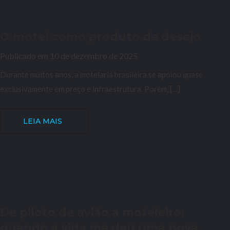
O motel como produto de desejo
Publicado em 10 de dezembro de 2025
Durante muitos anos, a motelaria brasileira se apoiou quase
exclusivamente em preço e infraestrutura. Porém, […]
LEIA MAIS
De piloto de avião a moteleiro:
quando a vida me deu uma nova