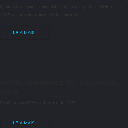
Quando assumimos a administração do antigo Tucumã Motel, em
2019, encontramos um negócio com boa […]
LEIA MAIS
MOTEL XPERIENCE 25 - EQUIPOTEL -
DIA 3
Publicado em 29 de setembro de 2025
LEIA MAIS