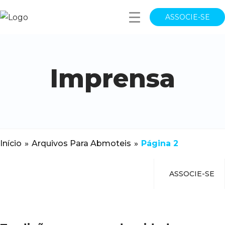
ASSOCIE-SE
Imprensa
Início
»
Arquivos Para Abmoteis
»
Página 2
ASSOCIE-SE