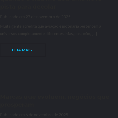
pista para decolar
Publicado em 27 de novembro de 2025
Muita gente acredita que aviação e motelaria pertencem a
universos completamente diferentes. Mas, para mim, […]
LEIA MAIS
Marcas que evoluem, negócios que
prosperam
Publicado em 6 de novembro de 2025