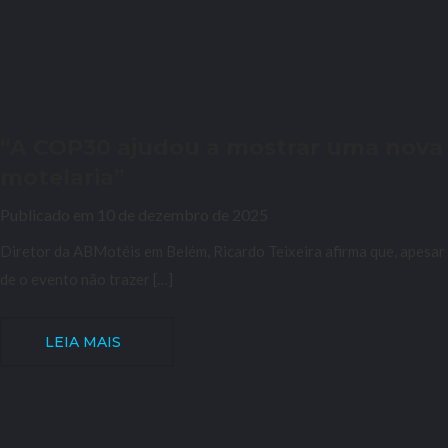
“A COP30 ajudou a mostrar uma nova
motelaria”
Publicado em 10 de dezembro de 2025
Diretor da ABMotéis em Belém, Ricardo Teixeira afirma que, apesar
de o evento não trazer […]
LEIA MAIS