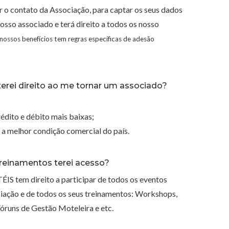
r o contato da Associação, para captar os seus dados
osso associado e terá direito a todos os nosso
 nossos benefícios tem regras específicas de adesão
terei direito ao me tornar um associado?
édito e débito mais baixas;
 a melhor condição comercial do país.
treinamentos terei acesso?
S tem direito a participar de todos os eventos
ciação e de todos os seus treinamentos: Workshops,
Fóruns de Gestão Moteleira e etc.