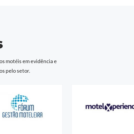
s
os motéis em evidência e
s pelo setor.