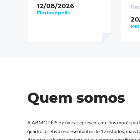
12/08/2026
Fór
Florianópolis
20
Pet
Quem somos
A ABMOTÉIS é a única representante dos motéis no 
quadro diretivo representantes de 17 estados, mais Di
dedicam, voluntariamente, para o avanço e melhoria d