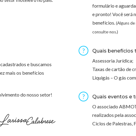
formulário e aguarda
e pronto! Você será n
benefícios.
(Alguns de
consulte-nos.)
Quais benefícios 
Assessoria Jurídica;
 cadastrados e buscamos
Taxas de cartão de cr
ez mais os benefícios
Liquigás – O gás com
lvimento do nosso setor!
Quais eventos e 
O associado ABMOTÉI
realizados pela asso
Ciclos de Palestras, 