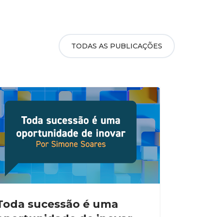
TODAS AS PUBLICAÇÕES
Toda sucessão é uma