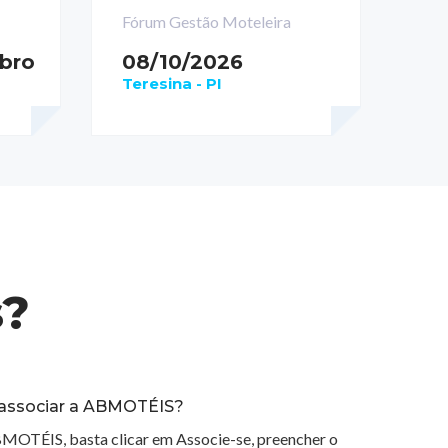
Fórum Gestão Moteleira
mbro
08/10/2026
Teresina - PI
s?
associar a ABMOTÉIS?
BMOTÉIS, basta clicar em Associe-se, preencher o