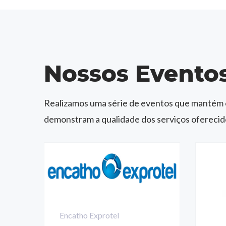
Nossos Evento
Realizamos uma série de eventos que mantém 
demonstram a qualidade dos serviços oferecido
Encatho Exprotel