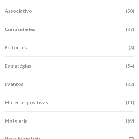
Associativo
(50)
Curiosidades
(27)
Editoriais
(3)
Estratégias
(54)
Eventos
(22)
Matérias positivas
(11)
Motelaria
(69)
Nova Motelaria
(7)