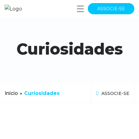
ASSOCIE-SE
Curiosidades
Início
»
Curiosidades
ASSOCIE-SE