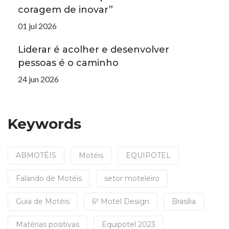
coragem de inovar”
01 jul 2026
Liderar é acolher e desenvolver
pessoas é o caminho
24 jun 2026
Keywords
ABMOTÉIS
Motéis
EQUIPOTEL
Falando de Motéis
setor moteleiro
Guia de Motéis
6º Motel Design
Brasília
Matérias positivas
Equipotel 2023