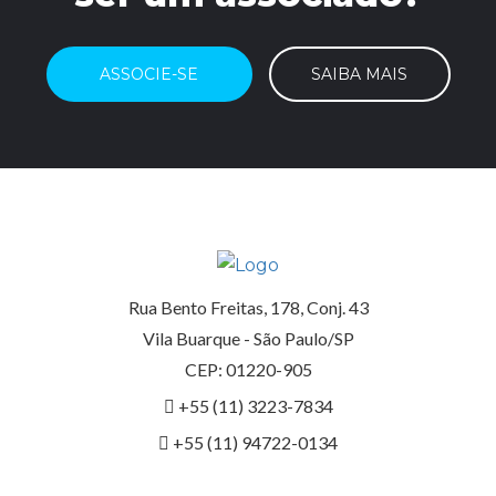
ASSOCIE-SE
SAIBA MAIS
Rua Bento Freitas, 178, Conj. 43
Vila Buarque - São Paulo/SP
CEP: 01220-905
+55 (11) 3223-7834
+55 (11) 94722-0134