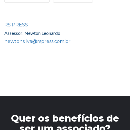
RS PRESS
Assessor: Newton Leonardo
newtonsilva@rspress.com.br
Quer os benefícios de
ser um associado?