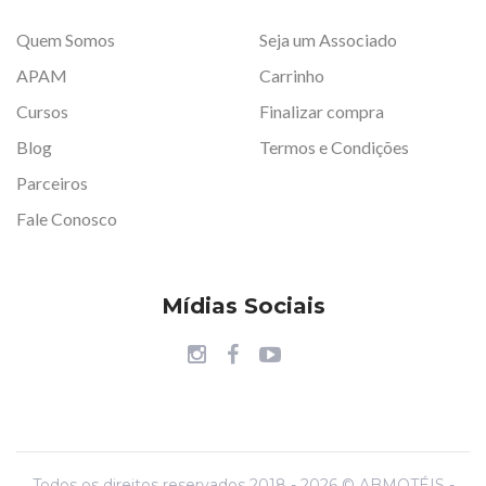
Quem Somos
Seja um Associado
APAM
Carrinho
Cursos
Finalizar compra
Blog
Termos e Condições
Parceiros
Fale Conosco
Mídias Sociais
Todos os direitos reservados 2018 - 2026 © ABMOTÉIS -