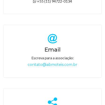
+55 (11) 94722-0134
Email
Escreva para a associação:
contato@abmoteis.com.br