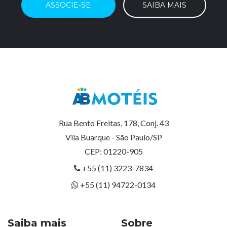
ASSOCIE-SE
SAIBA MAIS
Rua Bento Freitas, 178, Conj. 43
Vila Buarque - São Paulo/SP
CEP: 01220-905
+55 (11) 3223-7834
+55 (11) 94722-0134
Saiba mais
Sobre