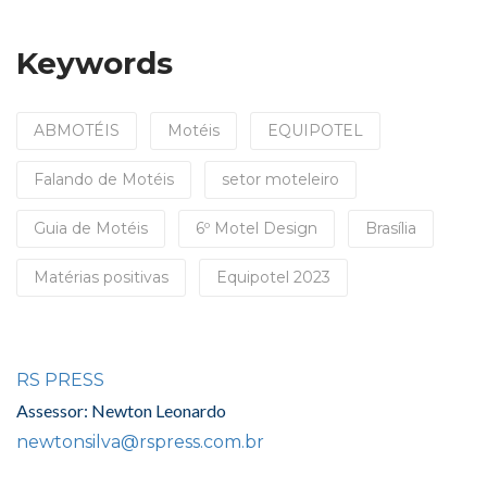
Keywords
ABMOTÉIS
Motéis
EQUIPOTEL
Falando de Motéis
setor moteleiro
Guia de Motéis
6º Motel Design
Brasília
Matérias positivas
Equipotel 2023
RS PRESS
Assessor: Newton Leonardo
newtonsilva@rspress.com.br