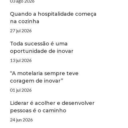
03 ago 2026
Quando a hospitalidade começa
na cozinha
27 jul 2026
Toda sucessão é uma
oportunidade de inovar
13 jul 2026
“A motelaria sempre teve
coragem de inovar”
01 jul 2026
Liderar é acolher e desenvolver
pessoas é o caminho
24 jun 2026