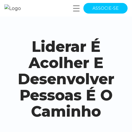
ASSOCIE-SE
Liderar É
Acolher E
Desenvolver
Pessoas É O
Caminho