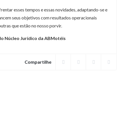
frentar esses tempos e essas novidades, adaptando-se e
cancem seus objetivos com resultados operacionais
tras que estão no nosso porvir.
do Núcleo Jurídico da ABMotéis
Compartilhe