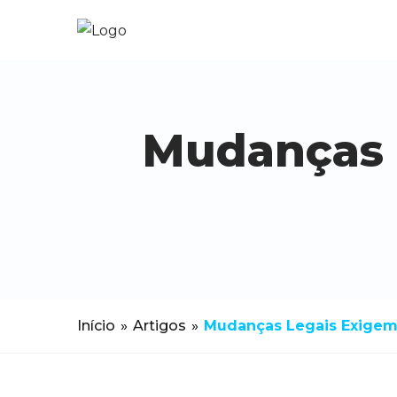
Mudanças 
Início
»
Artigos
»
Mudanças Legais Exigem