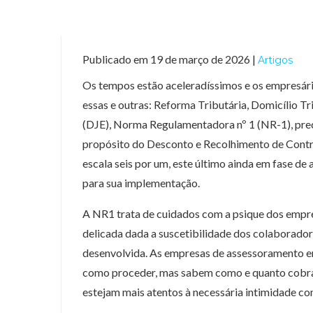
Publicado em 19 de março de 2026 |
Artigos
Os tempos estão aceleradíssimos e os empresári
essas e outras: Reforma Tributária, Domicílio Tr
(DJE), Norma Regulamentadora nº 1 (NR-1), pre
propósito do Desconto e Recolhimento de Contri
escala seis por um, este último ainda em fase de
para sua implementação.
A NR1 trata de cuidados com a psique dos empre
delicada dada a suscetibilidade dos colaborad
desenvolvida. As empresas de assessoramento e
como proceder, mas sabem como e quanto cobrar 
estejam mais atentos à necessária intimidade com