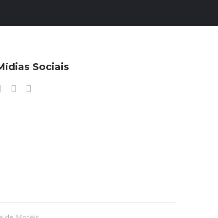
Mídias Sociais
ra de Motéis