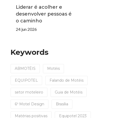
Liderar é acolher e
desenvolver pessoas é
o caminho
24 jun 2026
Keywords
ABMOTÉIS
Motéis
EQUIPOTEL
Falando de Motéis
setor moteleiro
Guia de Motéis
6º Motel Design
Brasília
Matérias positivas
Equipotel 2023