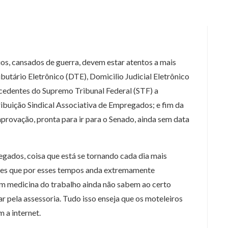
os, cansados de guerra, devem estar atentos a mais
ibutário Eletrônico (DTE), Domicilio Judicial Eletrônico
cedentes do Supremo Tribunal Federal (STF) a
buição Sindical Associativa de Empregados; e fim da
 aprovação, pronta para ir para o Senado, ainda sem data
gados, coisa que está se tornando cada dia mais
ores que por esses tempos anda extremamente
m medicina do trabalho ainda não sabem ao certo
pela assessoria. Tudo isso enseja que os moteleiros
 a internet.