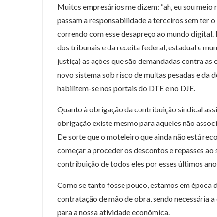
Muitos empresários me dizem: “ah, eu sou meio r
passam a responsabilidade a terceiros sem ter o
correndo com esse desapreço ao mundo digital. P
dos tribunais e da receita federal, estadual e mun
justiça) as ações que são demandadas contra as
novo sistema sob risco de multas pesadas e da de
habilitem-se nos portais do DTE e no DJE.
Quanto à obrigação da contribuição sindical ass
obrigação existe mesmo para aqueles não associad
De sorte que o moteleiro que ainda não está rec
começar a proceder os descontos e repasses ao 
contribuição de todos eles por esses últimos ano
Como se tanto fosse pouco, estamos em época d
contratação de mão de obra, sendo necessária a 
para a nossa atividade econômica.