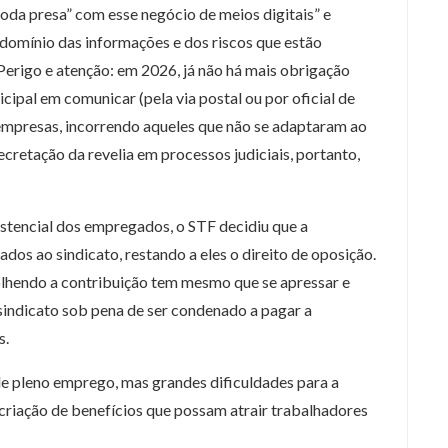
oda presa” com esse negócio de meios digitais” e
 domínio das informações e dos riscos que estão
erigo e atenção: em 2026, já não há mais obrigação
icipal em comunicar (pela via postal ou por oficial de
 empresas, incorrendo aqueles que não se adaptaram ao
cretação da revelia em processos judiciais, portanto,
istencial dos empregados, o STF decidiu que a
os ao sindicato, restando a eles o direito de oposição.
olhendo a contribuição tem mesmo que se apressar e
sindicato sob pena de ser condenado a pagar a
s.
e pleno emprego, mas grandes dificuldades para a
criação de benefícios que possam atrair trabalhadores