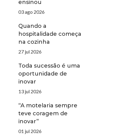
ensinou
03 ago 2026
Quando a
hospitalidade começa
na cozinha
27 jul 2026
Toda sucessão é uma
oportunidade de
inovar
13 jul 2026
“A motelaria sempre
teve coragem de
inovar”
01 jul 2026