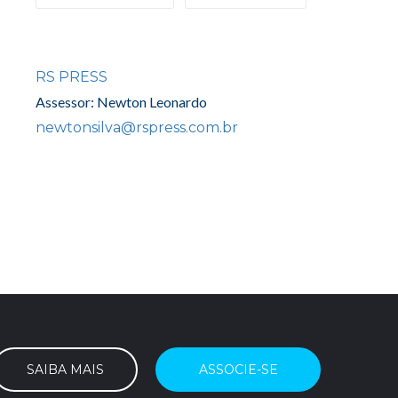
RS PRESS
Assessor: Newton Leonardo
newtonsilva@rspress.com.br
SAIBA MAIS
ASSOCIE-SE