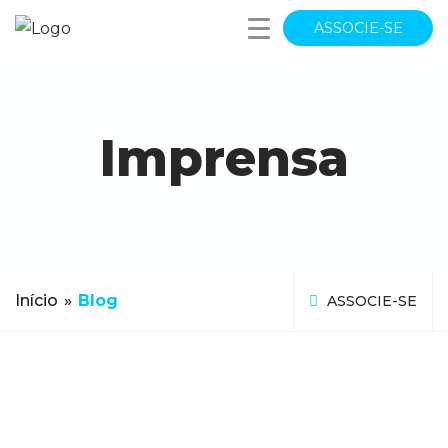
ASSOCIE-SE
Imprensa
Início
»
Blog
ASSOCIE-SE