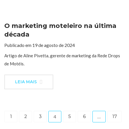
O marketing moteleiro na última
década
Publicado em 19 de agosto de 2024
Artigo de Aline Pivetta, gerente de marketing da Rede Drops
de Motéis.
LEIA MAIS
1
2
3
4
5
6
…
17