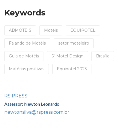
Keywords
ABMOTÉIS
Motéis
EQUIPOTEL
Falando de Motéis
setor moteleiro
Guia de Motéis
6º Motel Design
Brasília
Matérias positivas
Equipotel 2023
RS PRESS
Assessor: Newton Leonardo
newtonsilva@rspress.com.br