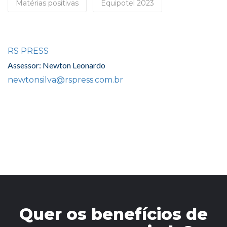
Matérias positivas
Equipotel 2023
RS PRESS
Assessor: Newton Leonardo
newtonsilva@rspress.com.br
Quer os benefícios de