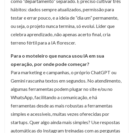
como “departamento” separado. É preciso cultivar três
hábitos: dados sempre atualizados, permissão para
testar e errar pouco, e a ideia de “dia um” permanente,
ou seja, o projeto nunca termina, só evolui. Líder que
celebra aprendizado, não apenas acerto final, cria
terreno fértil para a IA florescer.
Para o moteleiro que nunca usou IA em sua
operação, por onde pode começar?
Para marketing e campanhas, o próprio ChatGPT ou
Gemini rascunha textos em segundos. No atendimento,
algumas ferramentas podem plugar no site e/ou no
WhatsApp, facilitando a comunicação, e há
ferramentas desde as mais robustas a ferramentas
simples e acessíveis, muitas vezes oferecidas por
startups. Quer algo ainda mais simples? Use respostas
automáticas do Instagram treinadas com as perguntas