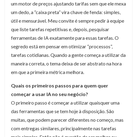
um motor de preços ajustando tarifas sem que ele mexa
um dedo, a “caixa preta” vira chave de fenda: simples,
útil e mensurável. Meu convite é sempre pedir à equipe
que liste tarefas repetitivas e, depois, pesquisar
ferramentas de IA exatamente para essas tarefas. O
segredo está em pensar em otimizar “processos”,
tarefas cotidianas. Quando a gente começa a utilizar da
maneira correta, o tema deixa de ser abstrato na hora
em que a primeira métrica melhora.
Quais os primeiros passos para quem quer
começar a usar IA no seu negócio?
O primeiro passo é começar a utilizar quaisquer uma
das ferramentas que se tem hoje à disposição. São
muitas, que podem parecer diferentes no começo, mas
com entregas similares, principalmente nas tarefas
mais simples. Então não é questão de ser melhor ou