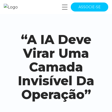
ASSOCIE-SE
“A IA Deve
Virar Uma
Camada
Invisível Da
Operação”