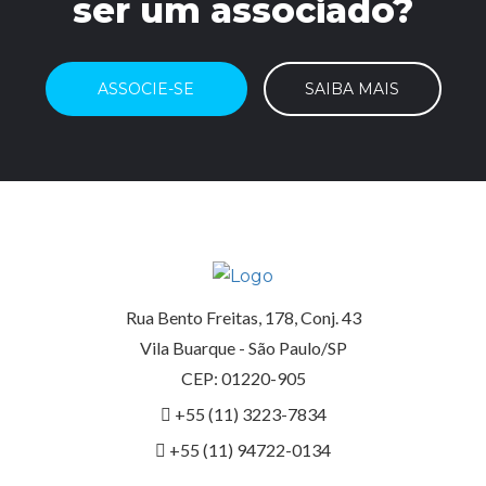
ser um associado?
ASSOCIE-SE
SAIBA MAIS
Rua Bento Freitas, 178, Conj. 43
Vila Buarque - São Paulo/SP
CEP: 01220-905
+55 (11) 3223-7834
+55 (11) 94722-0134