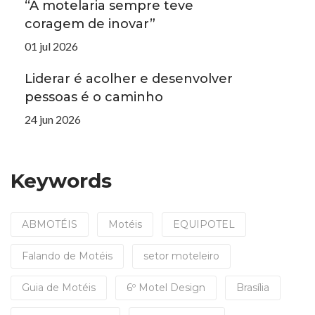
“A motelaria sempre teve
coragem de inovar”
01 jul 2026
Liderar é acolher e desenvolver
pessoas é o caminho
24 jun 2026
Keywords
ABMOTÉIS
Motéis
EQUIPOTEL
Falando de Motéis
setor moteleiro
Guia de Motéis
6º Motel Design
Brasília