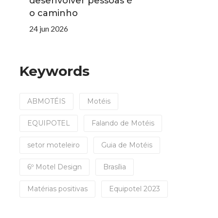
desenvolver pessoas é
o caminho
24 jun 2026
Keywords
ABMOTÉIS
Motéis
EQUIPOTEL
Falando de Motéis
setor moteleiro
Guia de Motéis
6º Motel Design
Brasília
Matérias positivas
Equipotel 2023