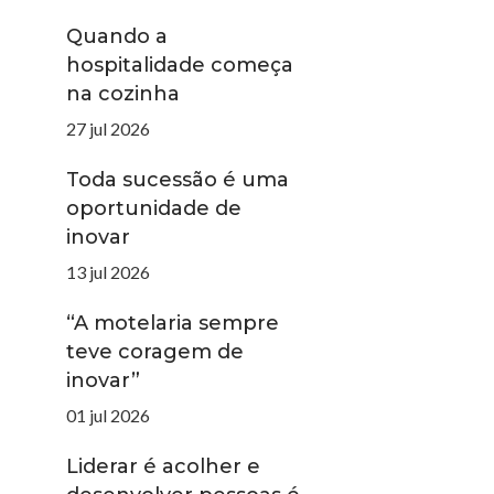
Quando a
hospitalidade começa
na cozinha
27 jul 2026
Toda sucessão é uma
oportunidade de
inovar
13 jul 2026
“A motelaria sempre
teve coragem de
inovar”
01 jul 2026
Liderar é acolher e