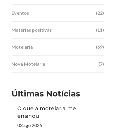
Eventos
(22)
Matérias positivas
(11)
Motelaria
(69)
Nova Motelaria
(7)
Últimas Notícias
O que a motelaria me
ensinou
03 ago 2026