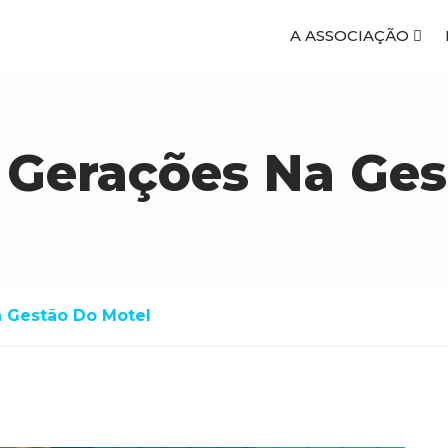
A ASSOCIAÇÃO
 Gerações Na Ges
 Gestão Do Motel