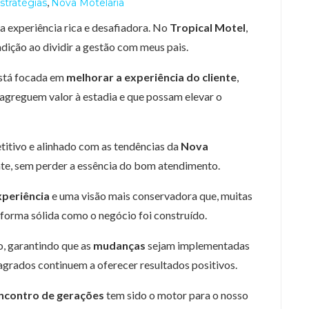
,
stratégias
Nova Motelaria
a experiência rica e desafiadora. No
Tropical Motel
,
adição ao dividir a gestão com meus pais.
está focada em
melhorar a experiência do cliente
,
agreguem valor à estadia e que possam elevar o
titivo e alinhado com as tendências da
Nova
, sem perder a essência do bom atendimento.
xperiência
e uma visão mais conservadora que, muitas
 forma sólida como o negócio foi construído.
, garantindo que as
mudanças
sejam implementadas
grados continuem a oferecer resultados positivos.
ncontro de gerações
tem sido o motor para o nosso