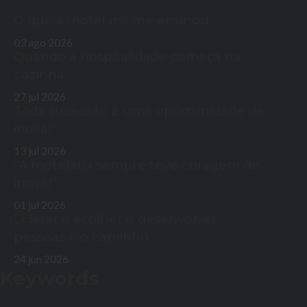
O que a motelaria me ensinou
03 ago 2026
Quando a hospitalidade começa na
cozinha
27 jul 2026
Toda sucessão é uma oportunidade de
inovar
13 jul 2026
“A motelaria sempre teve coragem de
inovar”
01 jul 2026
Liderar é acolher e desenvolver
pessoas é o caminho
24 jun 2026
Keywords