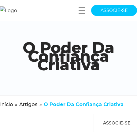
ASSOCIE-SE
O Poder Da
Confiança
Criativa
Início
»
Artigos
»
O Poder Da Confiança Criativa
ASSOCIE-SE