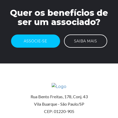
Quer os benefícios de
ser um associado?
ASSOCIE-SE
SAIBA MAIS
Rua Bento Freitas, 178, Conj. 43
Vila Buarque - São Paulo/SP
CEP: 01220-905