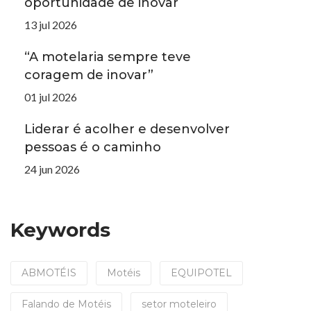
oportunidade de inovar
13 jul 2026
“A motelaria sempre teve
coragem de inovar”
01 jul 2026
Liderar é acolher e desenvolver
pessoas é o caminho
24 jun 2026
Keywords
ABMOTÉIS
Motéis
EQUIPOTEL
Falando de Motéis
setor moteleiro