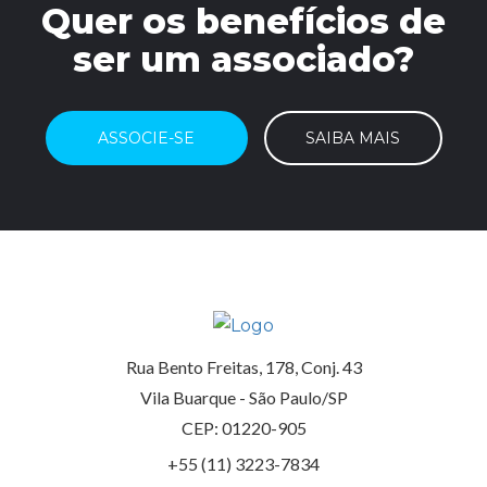
Quer os benefícios de
ser um associado?
ASSOCIE-SE
SAIBA MAIS
Rua Bento Freitas, 178, Conj. 43
Vila Buarque - São Paulo/SP
CEP: 01220-905
+55 (11) 3223-7834