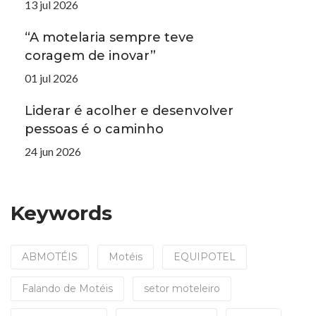
13 jul 2026
“A motelaria sempre teve
coragem de inovar”
01 jul 2026
Liderar é acolher e desenvolver
pessoas é o caminho
24 jun 2026
Keywords
ABMOTÉIS
Motéis
EQUIPOTEL
Falando de Motéis
setor moteleiro