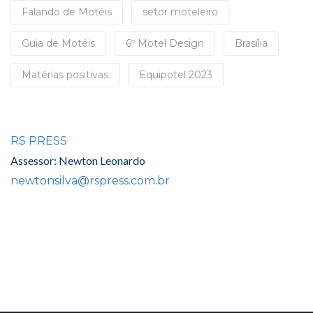
Falando de Motéis
setor moteleiro
Guia de Motéis
6º Motel Design
Brasília
Matérias positivas
Equipotel 2023
RS PRESS
Assessor: Newton Leonardo
newtonsilva@rspress.com.br