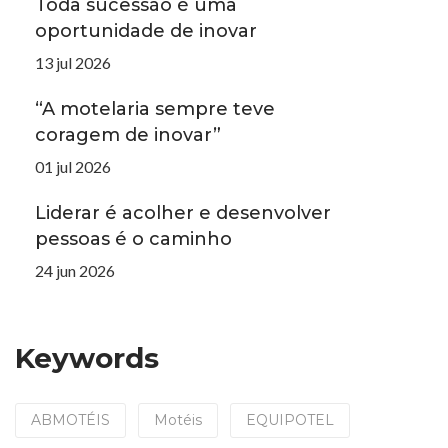
Toda sucessão é uma
oportunidade de inovar
13 jul 2026
“A motelaria sempre teve
coragem de inovar”
01 jul 2026
Liderar é acolher e desenvolver
pessoas é o caminho
24 jun 2026
Keywords
ABMOTÉIS
Motéis
EQUIPOTEL