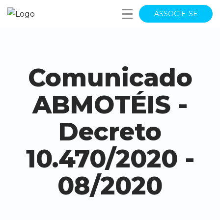
ASSOCIE-SE
Comunicado
ABMOTÉIS -
Decreto
10.470/2020 -
08/2020