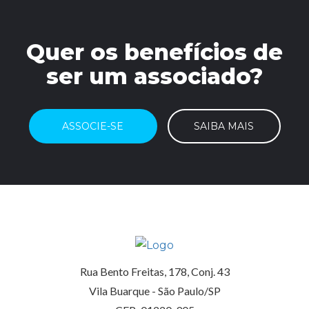
Quer os benefícios de
ser um associado?
ASSOCIE-SE
SAIBA MAIS
Rua Bento Freitas, 178, Conj. 43
Vila Buarque - São Paulo/SP