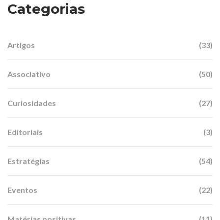
Categorias
Artigos
(33)
Associativo
(50)
Curiosidades
(27)
Editoriais
(3)
Estratégias
(54)
Eventos
(22)
Matérias positivas
(11)