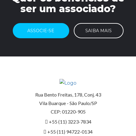
ser um associado?
ASSOCIE-SE
SAIBA MAIS
Rua Bento Freitas, 178, Conj. 43
Vila Buarque - São Paulo/SP
CEP: 01220-905
+55 (11) 3223-7834
+55 (11) 94722-0134