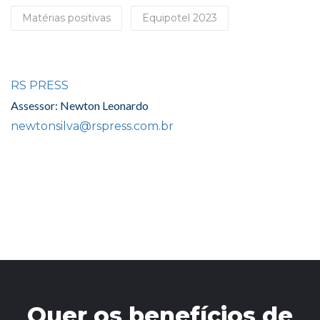
Matérias positivas
Equipotel 2023
RS PRESS
Assessor: Newton Leonardo
newtonsilva@rspress.com.br
Quer os benefícios de