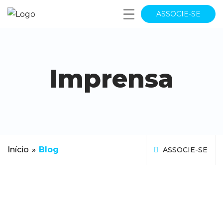
ASSOCIE-SE
Imprensa
Início
»
Blog
ASSOCIE-SE