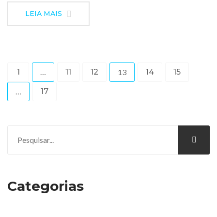
LEIA MAIS
1
…
11
12
13
14
15
…
17
Categorias