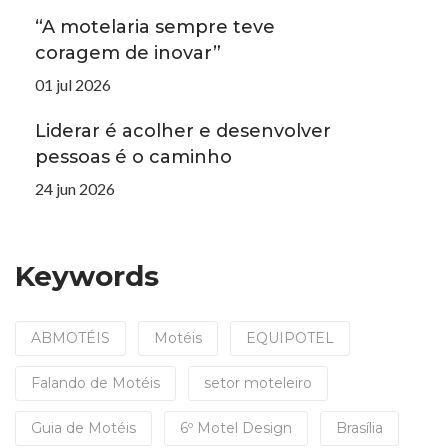
“A motelaria sempre teve
coragem de inovar”
01 jul 2026
Liderar é acolher e desenvolver
pessoas é o caminho
24 jun 2026
Keywords
ABMOTÉIS
Motéis
EQUIPOTEL
Falando de Motéis
setor moteleiro
Guia de Motéis
6º Motel Design
Brasília