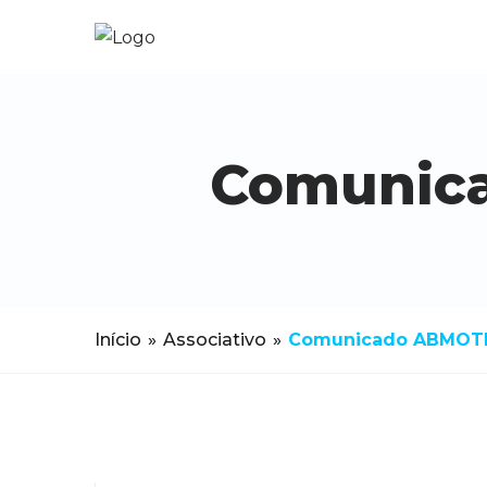
Comunica
Início
»
Associativo
»
Comunicado ABMOTÉI