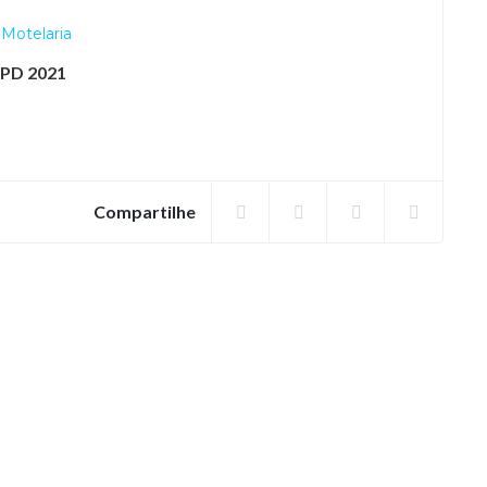
,
Motelaria
GPD
2021
Compartilhe