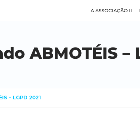
A ASSOCIAÇÃO
do ABMOTÉIS – 
S – LGPD 2021