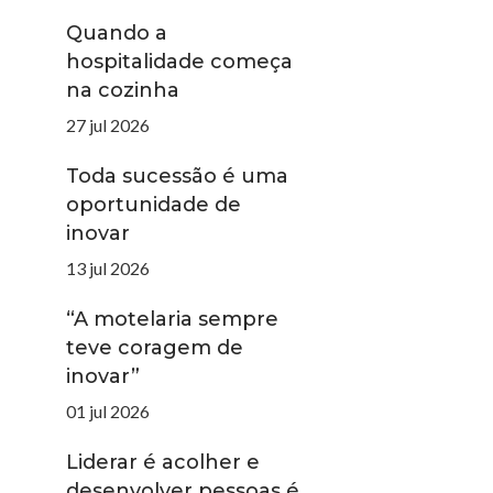
Quando a
hospitalidade começa
na cozinha
27 jul 2026
Toda sucessão é uma
oportunidade de
inovar
13 jul 2026
“A motelaria sempre
teve coragem de
inovar”
01 jul 2026
Liderar é acolher e
desenvolver pessoas é