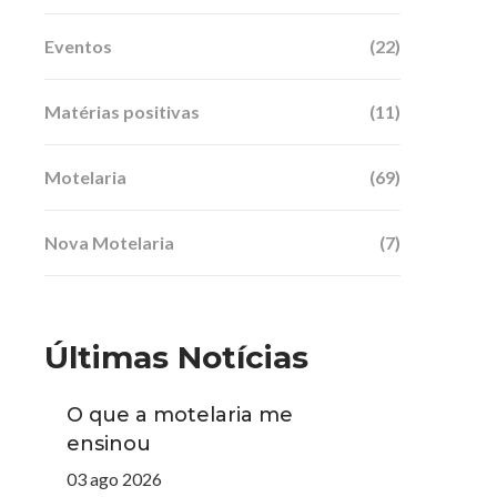
Eventos
(22)
Matérias positivas
(11)
Motelaria
(69)
Nova Motelaria
(7)
Últimas Notícias
O que a motelaria me
ensinou
03 ago 2026