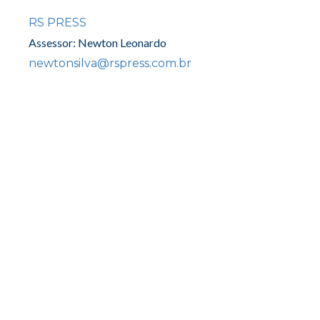
RS PRESS
Assessor: Newton Leonardo
newtonsilva@rspress.com.br