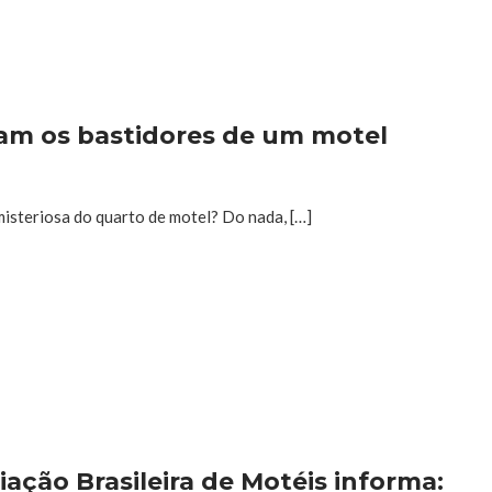
am os bastidores de um motel
isteriosa do quarto de motel? Do nada, […]
iação Brasileira de Motéis informa: