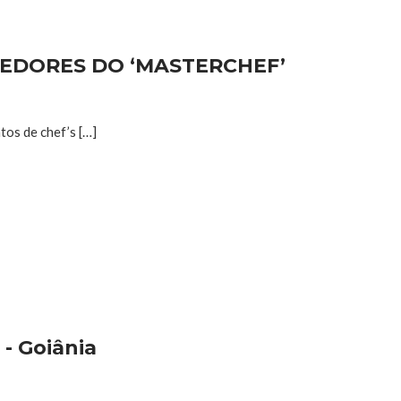
CEDORES DO ‘MASTERCHEF’
tos de chef’s […]
- Goiânia