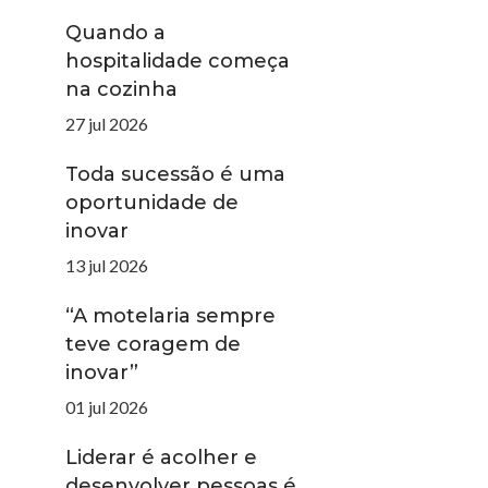
Quando a
hospitalidade começa
na cozinha
27 jul 2026
Toda sucessão é uma
oportunidade de
inovar
13 jul 2026
“A motelaria sempre
teve coragem de
inovar”
01 jul 2026
Liderar é acolher e
desenvolver pessoas é