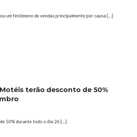
rnou um fenômeno de vendas principalmente por causa […]
 Motéis terão desconto de 50%
embro
de 50% durante todo o dia 26 […]