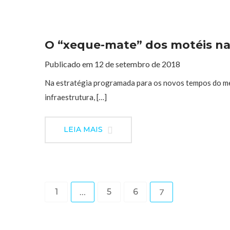
O “xeque-mate” dos motéis na 
Publicado em 12 de setembro de 2018
Na estratégia programada para os novos tempos do me
infraestrutura, […]
LEIA MAIS
1
…
5
6
7