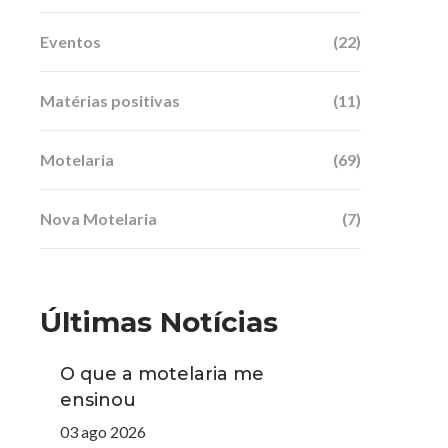
Eventos
(22)
Matérias positivas
(11)
Motelaria
(69)
Nova Motelaria
(7)
Últimas Notícias
O que a motelaria me
ensinou
03 ago 2026