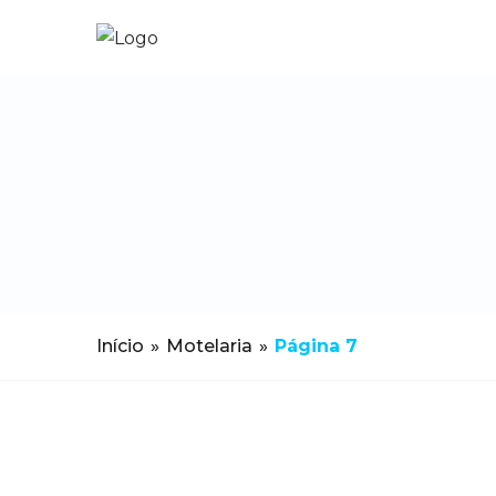
Início
»
Motelaria
»
Página 7