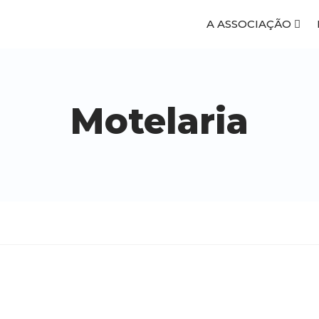
A ASSOCIAÇÃO
Motelaria