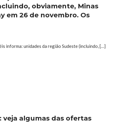
ncluindo, obviamente, Minas
iday em 26 de novembro. Os
is informa: unidades da região Sudeste (incluindo, […]
: veja algumas das ofertas