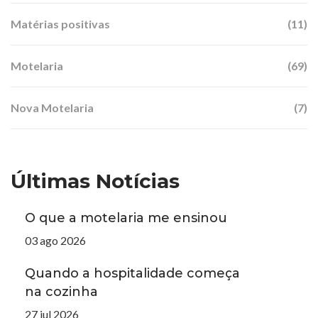
Matérias positivas
(11)
Motelaria
(69)
Nova Motelaria
(7)
Últimas Notícias
O que a motelaria me ensinou
03 ago 2026
Quando a hospitalidade começa
na cozinha
27 jul 2026