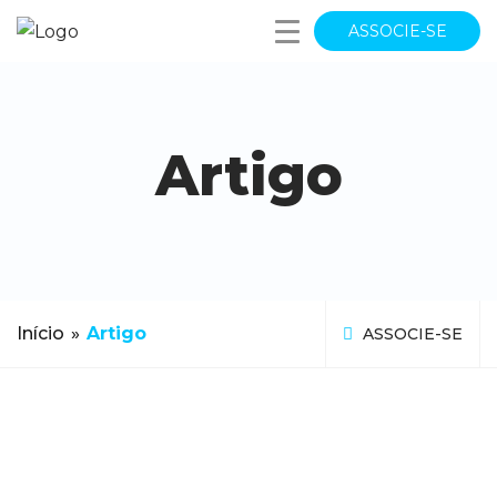
ASSOCIE-SE
Artigo
Início
»
Artigo
ASSOCIE-SE