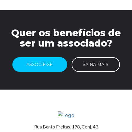
Quer os benefícios de
ser um associado?
ASSOCIE-SE
SAIBA MAIS
Rua Bento Freitas, 178, Conj. 43