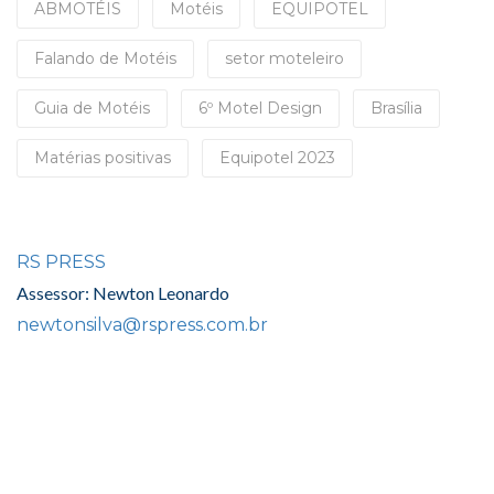
ABMOTÉIS
Motéis
EQUIPOTEL
Falando de Motéis
setor moteleiro
Guia de Motéis
6º Motel Design
Brasília
Matérias positivas
Equipotel 2023
RS PRESS
Assessor: Newton Leonardo
newtonsilva@rspress.com.br