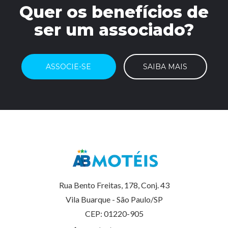
Quer os benefícios de
ser um associado?
ASSOCIE-SE
SAIBA MAIS
Rua Bento Freitas, 178, Conj. 43
Vila Buarque - São Paulo/SP
CEP: 01220-905