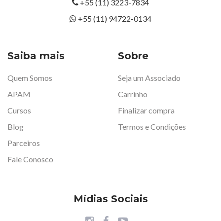
+55 (11) 3223-7834
+55 (11) 94722-0134
Saiba mais
Sobre
Quem Somos
Seja um Associado
APAM
Carrinho
Cursos
Finalizar compra
Blog
Termos e Condições
Parceiros
Fale Conosco
Mídias Sociais