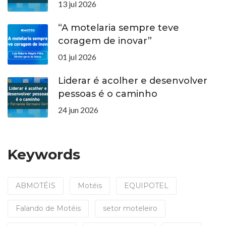
13 jul 2026
“A motelaria sempre teve
coragem de inovar”
01 jul 2026
Liderar é acolher e desenvolver
pessoas é o caminho
24 jun 2026
Keywords
ABMOTÉIS
Motéis
EQUIPOTEL
Falando de Motéis
setor moteleiro