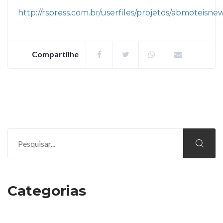
http://rspress.com.br/userfiles/projetos/abmoteisne
Compartilhe
Categorias