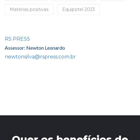
Matérias positivas
Equipotel 2023
RS PRESS
Assessor: Newton Leonardo
newtonsilva@rspress.com.br
Quer os benefícios de