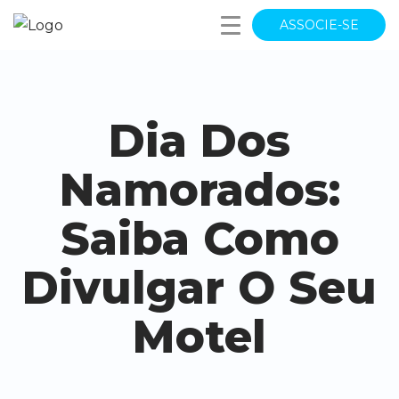
ASSOCIE-SE
Dia Dos
Namorados:
Saiba Como
Divulgar O Seu
Motel