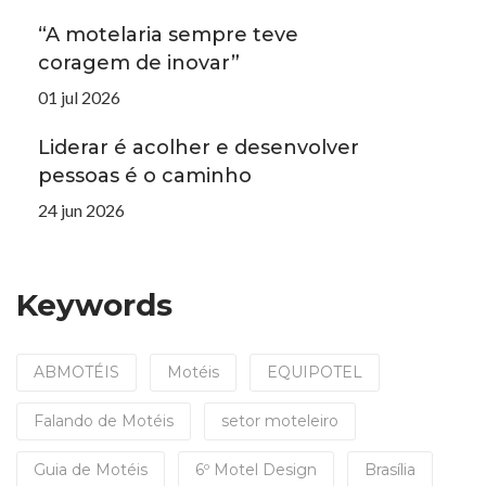
“A motelaria sempre teve
coragem de inovar”
01 jul 2026
Liderar é acolher e desenvolver
pessoas é o caminho
24 jun 2026
Keywords
ABMOTÉIS
Motéis
EQUIPOTEL
Falando de Motéis
setor moteleiro
Guia de Motéis
6º Motel Design
Brasília