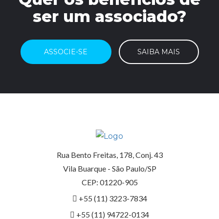
ser um associado?
ASSOCIE-SE
SAIBA MAIS
Rua Bento Freitas, 178, Conj. 43
Vila Buarque - São Paulo/SP
CEP: 01220-905
+55 (11) 3223-7834
+55 (11) 94722-0134