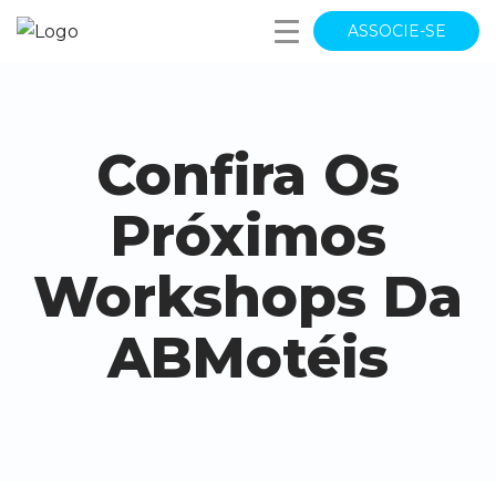
ASSOCIE-SE
Confira Os
Próximos
Workshops Da
ABMotéis