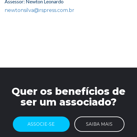
Assessor: Newton Leonardo
newtonsilva@rspress.com.br
Quer os benefícios de
ser um associado?
ASSOCIE-SE
SAIBA MAIS