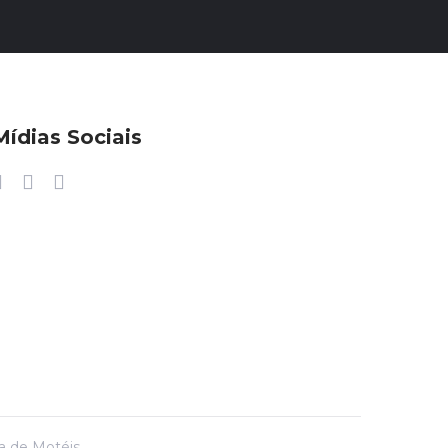
Mídias Sociais
ra de Motéis