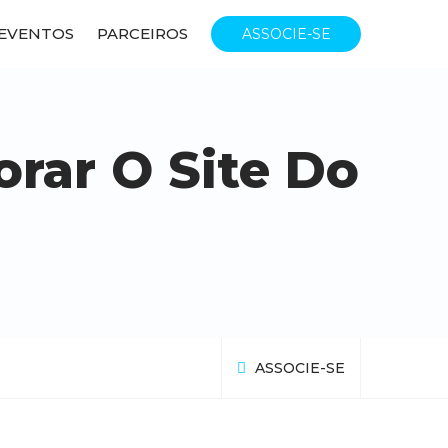
EVENTOS
PARCEIROS
ASSOCIE-SE
rar O Site Do
ASSOCIE-SE