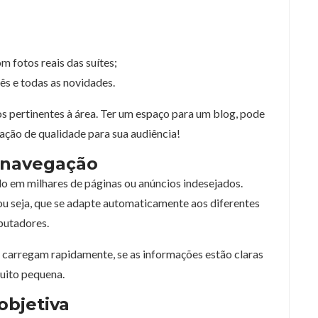
 fotos reais das suítes;
s e todas as novidades.
os pertinentes à área. Ter um espaço para um blog, pode
mação de qualidade para sua audiência!
l navegação
o em milhares de páginas ou anúncios indesejados.
, ou seja, que se adapte automaticamente aos diferentes
putadores.
s carregam rapidamente, se as informações estão claras
uito pequena.
objetiva