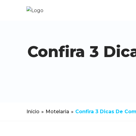
Confira 3 Di
Início
»
Motelaria
»
Confira 3 Dicas De Co