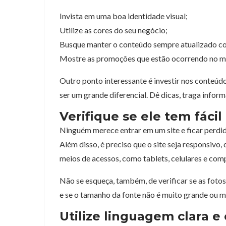
Invista em uma boa identidade visual;
Utilize as cores do seu negócio;
Busque manter o conteúdo sempre atualizado com
Mostre as promoções que estão ocorrendo no mê
Outro ponto interessante é investir nos conteúd
ser um grande diferencial. Dê dicas, traga infor
Verifique se ele tem fáci
Ninguém merece entrar em um site e ficar perdid
Além disso, é preciso que o site seja responsivo
meios de acessos, como tablets, celulares e com
Não se esqueça, também, de verificar se as foto
e se o tamanho da fonte não é muito grande ou m
Utilize linguagem clara e 