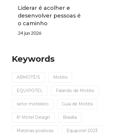
Liderar é acolher e
desenvolver pessoas é
o caminho
24 jun 2026
Keywords
ABMOTÉIS
Motéis
EQUIPOTEL
Falando de Motéis
setor moteleiro
Guia de Motéis
6º Motel Design
Brasília
Matérias positivas
Equipotel 2023