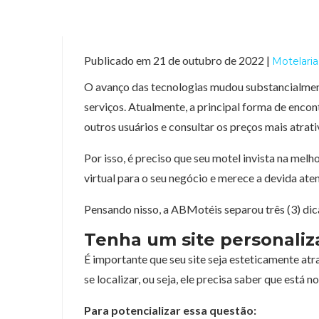
Publicado em 21 de outubro de 2022 |
Motelaria
O avanço das tecnologias mudou substancialm
serviços. Atualmente, a principal forma de encon
outros usuários e consultar os preços mais atrati
Por isso, é preciso que seu motel invista na melho
virtual para o seu negócio e merece a devida ate
Pensando nisso, a ABMotéis separou três (3) dic
Tenha um site personaliza
É importante que seu site seja esteticamente atra
se localizar, ou seja, ele precisa saber que está n
Para potencializar essa questão: