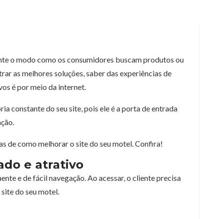
ente o modo como os consumidores buscam produtos ou
trar as melhores soluções, saber das experiências de
vos é por meio da internet.
ria constante do seu site, pois ele é a porta de entrada
nção.
as de como melhorar o site do seu motel. Confira!
do e atrativo
ente e de fácil navegação. Ao acessar, o cliente precisa
o site do seu motel.