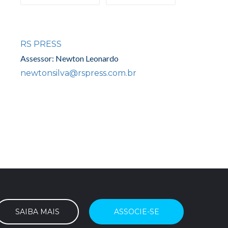
RS PRESS
Assessor: Newton Leonardo
newtonsilva@rspress.com.br
SAIBA MAIS
ASSOCIE-SE