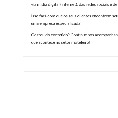
via mídia digital (internet), das redes sociais e d
Isso fará com que os seus clientes encontrem se
uma empresa especializada!
Gostou do conteúdo? Continue nos acompanhando 
que acontece no setor moteleiro!