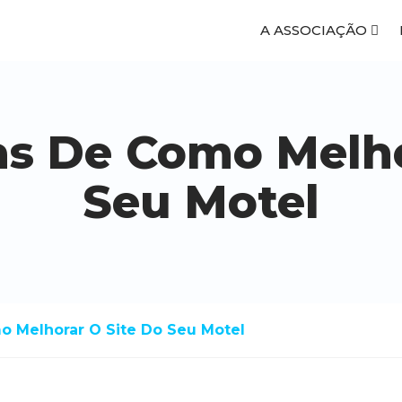
A ASSOCIAÇÃO
cas De Como Melho
Seu Motel
mo Melhorar O Site Do Seu Motel