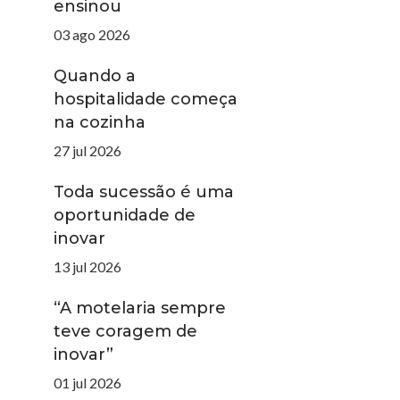
ensinou
03 ago 2026
Quando a
hospitalidade começa
na cozinha
27 jul 2026
Toda sucessão é uma
oportunidade de
inovar
13 jul 2026
“A motelaria sempre
teve coragem de
inovar”
01 jul 2026