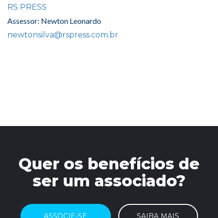
RS PRESS
Assessor: Newton Leonardo
newtonsilva@rspress.com.br
Quer os benefícios de
ser um associado?
ASSOCIE-SE
SAIBA MAIS