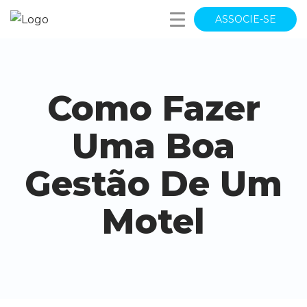
ASSOCIE-SE
Como Fazer
Uma Boa
Gestão De Um
Motel