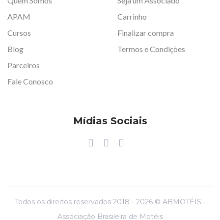
Quem Somos
Seja um Associado
APAM
Carrinho
Cursos
Finalizar compra
Blog
Termos e Condições
Parceiros
Fale Conosco
Mídias Sociais
Todos os direitos reservados 2018 - 2026 © ABMOTÉIS -
Associação Brasileira de Motéis