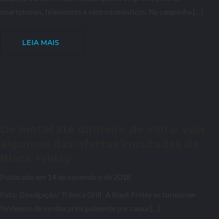
smartphones, televisores e eletrodomésticos. Na campanha […]
LEIA MAIS
De motel até dinheiro de volta: veja
algumas das ofertas inusitadas da
Black Friday
Publicado em 14 de novembro de 2018
Foto: Divulgação/ Tribeca Grill A Black Friday se tornou um
fenômeno de vendas principalmente por causa […]