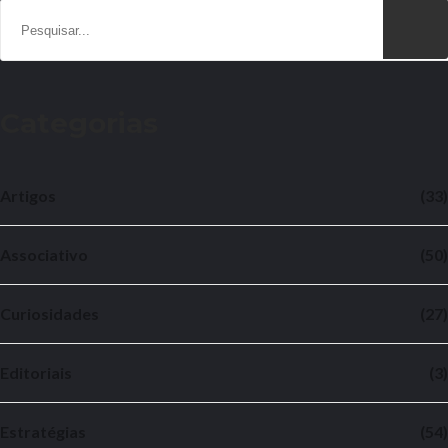
Categorias
Artigos
(33)
Associativo
(50)
Curiosidades
(27)
Editoriais
(3)
Estratégias
(54)