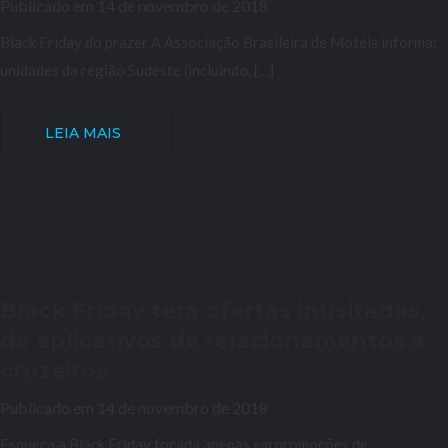
Publicado em 14 de novembro de 2018
Black Friday do prazer A Associação Brasileira de Motéis informa:
unidades da região Sudeste (incluindo, […]
LEIA MAIS
Black Friday terá ofertas inusitadas,
de aplicativos de relacionamentos a
cruzeiros
Publicado em 14 de novembro de 2018
Esqueça a Black Friday focada apenas em promoções de