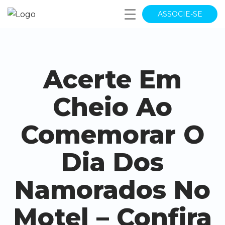
ASSOCIE-SE
Acerte Em
Cheio Ao
Comemorar O
Dia Dos
Namorados No
Motel – Confira