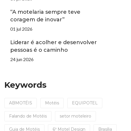
“A motelaria sempre teve
coragem de inovar”
01 jul 2026
Liderar é acolher e desenvolver
pessoas é o caminho
24 jun 2026
Keywords
ABMOTÉIS
Motéis
EQUIPOTEL
Falando de Motéis
setor moteleiro
Guia de Motéis
6º Motel Design
Brasília