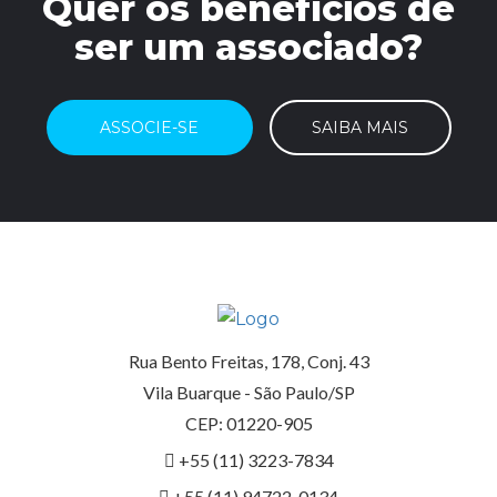
Quer os benefícios de
ser um associado?
ASSOCIE-SE
SAIBA MAIS
Rua Bento Freitas, 178, Conj. 43
Vila Buarque - São Paulo/SP
CEP: 01220-905
+55 (11) 3223-7834
+55 (11) 94722-0134