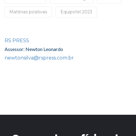
Matérias positivas
Equipotel 2023
RS PRESS
Assessor: Newton Leonardo
newtonsilva@rspress.com.br