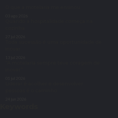
O que a motelaria me ensinou
03 ago 2026
Quando a hospitalidade começa na
cozinha
27 jul 2026
Toda sucessão é uma oportunidade de
inovar
13 jul 2026
“A motelaria sempre teve coragem de
inovar”
01 jul 2026
Liderar é acolher e desenvolver
pessoas é o caminho
24 jun 2026
Keywords