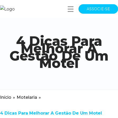
ASSOCIE-SE
4 Dicas Para
Melhorar A
Gestão De Um
Motel
Início
»
Motelaria
»
4 Dicas Para Melhorar A Gestão De Um Motel